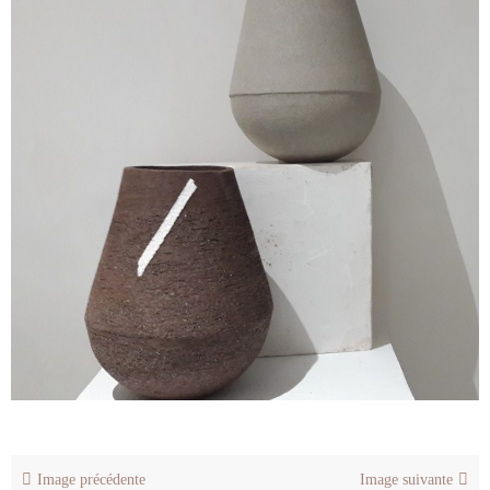
Image précédente
Image suivante