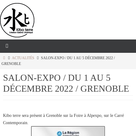
Passer
vers
le
contenu
HOME
ACTUALITÉS
SALON-EXPO / DU 1 AU 5 DÉCEMBRE 2022 /
GRENOBLE
SALON-EXPO / DU 1 AU 5
DÉCEMBRE 2022 / GRENOBLE
Kibo terre sera présent à Grenoble sur la Foire à Alpexpo, sur le Carré
Contemporain.