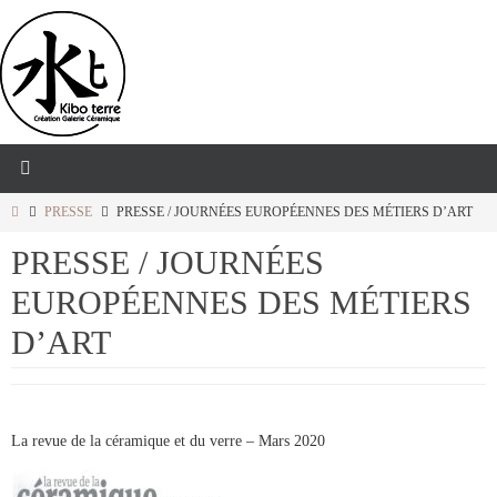
Passer
vers
le
contenu
HOME
PRESSE
PRESSE / JOURNÉES EUROPÉENNES DES MÉTIERS D’ART
PRESSE / JOURNÉES
EUROPÉENNES DES MÉTIERS
D’ART
La revue de la céramique et du verre – Mars 2020