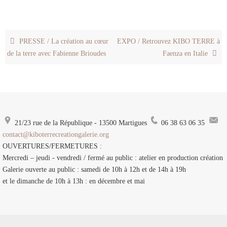
PRESSE / La création au cœur
EXPO / Retrouvez KIBO TERRE à
de la terre avec Fabienne Brioudes
Faenza en Italie
21/23 rue de la République - 13500 Martigues
06 38 63 06 35
contact@kiboterrecreationgalerie.org
OUVERTURES/FERMETURES :
Mercredi – jeudi - vendredi / fermé au public : atelier en production création
Galerie ouverte au public : samedi de 10h à 12h et de 14h à 19h
et le dimanche de 10h à 13h : en décembre et mai